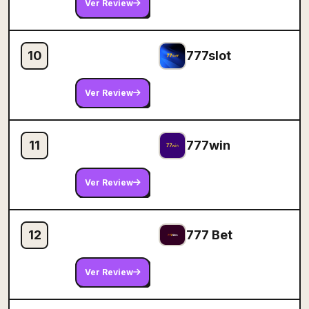
Ver Review
10
777slot
Ver Review
11
777win
Ver Review
12
777 Bet
Ver Review