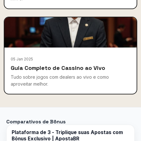
05 Jan 2025
Guia Completo de Cassino ao Vivo
Tudo sobre jogos com dealers ao vivo e como
aproveitar melhor.
Comparativos de Bônus
Plataforma de 3 - Triplique suas Apostas com
Bônus Exclusivo | ApostaBR