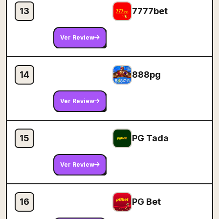
13
7777bet
Ver Review
14
888pg
Ver Review
15
PG Tada
Ver Review
16
PG Bet