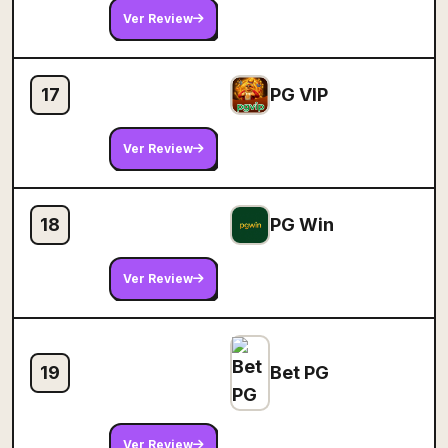
Ver Review
17
PG VIP
Ver Review
18
PG Win
Ver Review
19
Bet PG
Ver Review