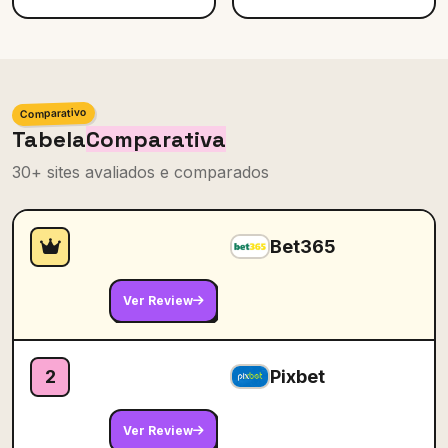
Comparativo
Tabela
Comparativa
30+ sites avaliados e comparados
Bet365
Ver Review
2
Pixbet
Ver Review