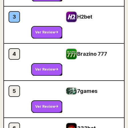
3
H2bet
Ver Review
4
Brazino 777
Ver Review
5
7games
Ver Review