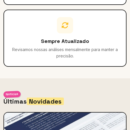
Sempre Atualizado
Revisamos nossas análises mensalmente para manter a
precisão.
Notícias
Últimas
Novidades