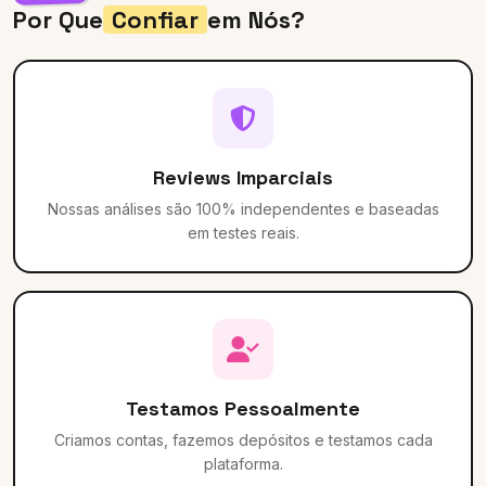
Por Que
Confiar
em Nós?
Reviews Imparciais
Nossas análises são 100% independentes e baseadas
em testes reais.
Testamos Pessoalmente
Criamos contas, fazemos depósitos e testamos cada
plataforma.