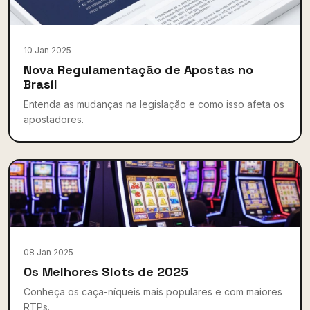
10 Jan 2025
Nova Regulamentação de Apostas no
Brasil
Entenda as mudanças na legislação e como isso afeta os
apostadores.
08 Jan 2025
Os Melhores Slots de 2025
Conheça os caça-níqueis mais populares e com maiores
RTPs.