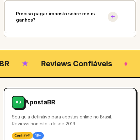
Preciso pagar imposto sobre meus
ganhos?
BR
★
Reviews Confiáveis
♦
ApostaBR
AB
Seu guia definitivo para apostas online no Brasil.
Reviews honestos desde 2019.
Confiável
18+