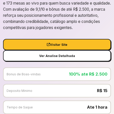
e 173 mesas ao vivo para quem busca variedade e qualidade.
Com avaliação de 9,1/10 e bônus de até R$ 2.500, a marca
reforça seu posicionamento profissional e autoritativo,
combinando credibilidade, catálogo amplo e condições
competitivas para jogadores exigentes.
Visitar Site
Ver Analise Detalhada
100% ate R$ 2.500
Bonus de Boas-vindas
R$ 15
Deposito Minimo
Ate 1 hora
Tempo de Saque