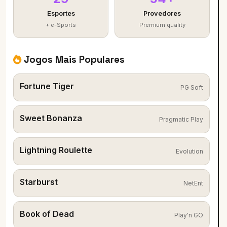
Esportes
Provedores
+ e-Sports
Premium quality
Jogos Mais Populares
Fortune Tiger
PG Soft
Sweet Bonanza
Pragmatic Play
Lightning Roulette
Evolution
Starburst
NetEnt
Book of Dead
Play'n GO