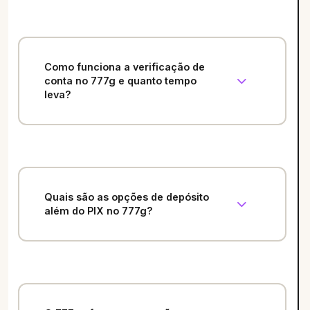
Como funciona a verificação de
conta no 777g e quanto tempo
leva?
Quais são as opções de depósito
além do PIX no 777g?