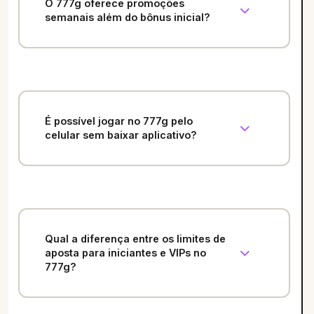
O 777g oferece promoções
semanais além do bônus inicial?
É possível jogar no 777g pelo
celular sem baixar aplicativo?
Qual a diferença entre os limites de
aposta para iniciantes e VIPs no
777g?