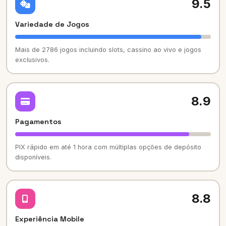
9.5
Variedade de Jogos
Mais de 2786 jogos incluindo slots, cassino ao vivo e jogos
exclusivos.
8.9
Pagamentos
PIX rápido em até 1 hora com múltiplas opções de depósito
disponíveis.
8.8
Experiência Mobile