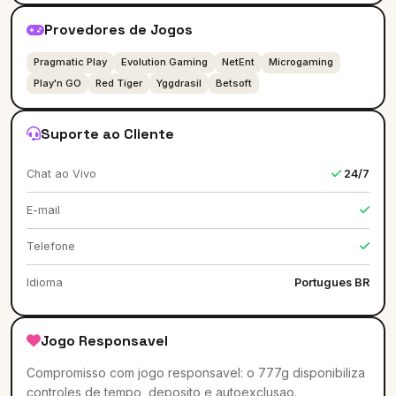
Provedores de Jogos
Pragmatic Play
Evolution Gaming
NetEnt
Microgaming
Play'n GO
Red Tiger
Yggdrasil
Betsoft
Suporte ao Cliente
Chat ao Vivo
24/7
E-mail
Telefone
Idioma
Portugues BR
Jogo Responsavel
Compromisso com jogo responsavel: o 777g disponibiliza
controles de tempo, deposito e autoexclusao.