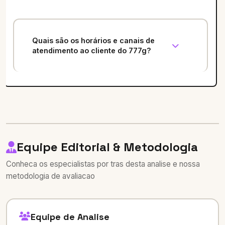
Quais são os horários e canais de
atendimento ao cliente do 777g?
Equipe Editorial & Metodologia
Conheca os especialistas por tras desta analise e nossa
metodologia de avaliacao
Equipe de Analise