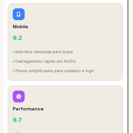
Mobile
9.2
Interface otimizada para toque
Carregamento rápido em 4G/5G
Fluxos simplificados para cadastro e login
Performance
9.7