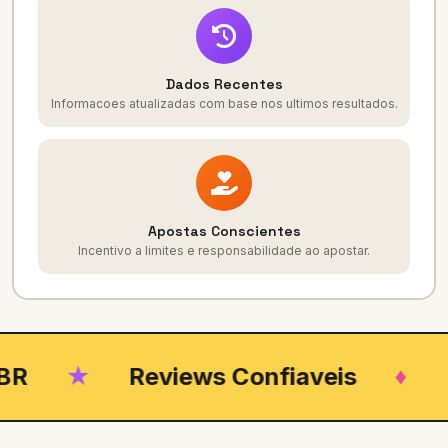
Dados Recentes
Informacoes atualizadas com base nos ultimos resultados.
Apostas Conscientes
Incentivo a limites e responsabilidade ao apostar.
BR
★
Reviews Confiaveis
♦