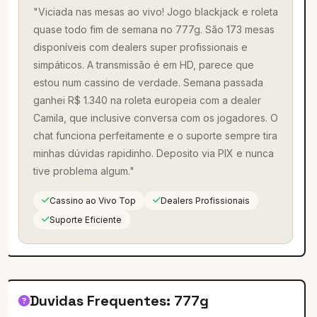
"Viciada nas mesas ao vivo! Jogo blackjack e roleta
quase todo fim de semana no 777g. São 173 mesas
disponíveis com dealers super profissionais e
simpáticos. A transmissão é em HD, parece que
estou num cassino de verdade. Semana passada
ganhei R$ 1.340 na roleta europeia com a dealer
Camila, que inclusive conversa com os jogadores. O
chat funciona perfeitamente e o suporte sempre tira
minhas dúvidas rapidinho. Deposito via PIX e nunca
tive problema algum."
Cassino ao Vivo Top
Dealers Profissionais
Suporte Eficiente
Duvidas Frequentes: 777g