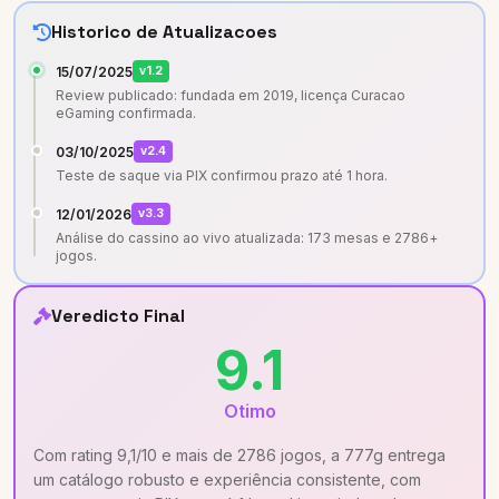
Historico de Atualizacoes
15/07/2025
v1.2
Review publicado: fundada em 2019, licença Curacao
eGaming confirmada.
03/10/2025
v2.4
Teste de saque via PIX confirmou prazo até 1 hora.
12/01/2026
v3.3
Análise do cassino ao vivo atualizada: 173 mesas e 2786+
jogos.
Veredicto Final
9.1
Otimo
Com rating 9,1/10 e mais de 2786 jogos, a 777g entrega
um catálogo robusto e experiência consistente, com