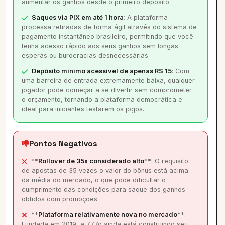
aumentar os ganhos desde o primeiro depósito.
Saques via PIX em até 1 hora
: A plataforma
processa retiradas de forma ágil através do sistema de
pagamento instantâneo brasileiro, permitindo que você
tenha acesso rápido aos seus ganhos sem longas
esperas ou burocracias desnecessárias.
Depósito mínimo acessível de apenas R$ 15
: Com
uma barreira de entrada extremamente baixa, qualquer
jogador pode começar a se divertir sem comprometer
o orçamento, tornando a plataforma democrática e
ideal para iniciantes testarem os jogos.
Pontos Negativos
**
Rollover de 35x considerado alto
**: O requisito
de apostas de 35 vezes o valor do bônus está acima
da média do mercado, o que pode dificultar o
cumprimento das condições para saque dos ganhos
obtidos com promoções.
**
Plataforma relativamente nova no mercado
**:
Fundada em 2019, a 777g ainda está construindo seu