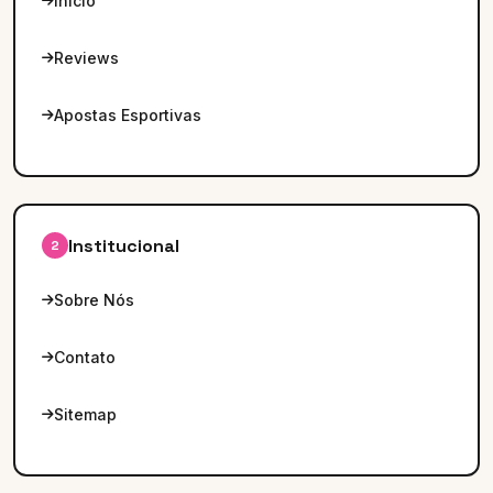
Início
Reviews
Apostas Esportivas
Institucional
2
Sobre Nós
Contato
Sitemap