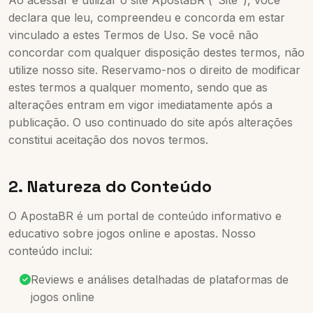
Ao acessar e utilizar o site ApostaBR ("Site"), você
declara que leu, compreendeu e concorda em estar
vinculado a estes Termos de Uso. Se você não
concordar com qualquer disposição destes termos, não
utilize nosso site. Reservamo-nos o direito de modificar
estes termos a qualquer momento, sendo que as
alterações entram em vigor imediatamente após a
publicação. O uso continuado do site após alterações
constitui aceitação dos novos termos.
2. Natureza do Conteúdo
O ApostaBR é um portal de conteúdo informativo e
educativo sobre jogos online e apostas. Nosso
conteúdo inclui:
Reviews e análises detalhadas de plataformas de
jogos online