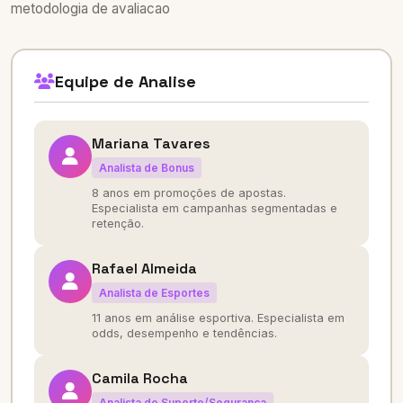
metodologia de avaliacao
Equipe de Analise
Mariana Tavares
Analista de Bonus
8 anos em promoções de apostas.
Especialista em campanhas segmentadas e
retenção.
Rafael Almeida
Analista de Esportes
11 anos em análise esportiva. Especialista em
odds, desempenho e tendências.
Camila Rocha
Analista de Suporte/Seguranca