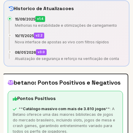
Historico de Atualizacoes
15/09/2025
v1.4
Melhorias na estabilidade e otimizações de carregamento
10/11/2025
v2.2
Nova interface de apostas ao vivo com filtros rápidos
08/01/2026
v3.0
Atualização de segurança e reforço na verificação de conta
betano: Pontos Positivos e Negativos
Pontos Positivos
**
Catálogo massivo com mais de 3.810 jogos
**: A
Betano oferece uma das maiores bibliotecas de jogos
do mercado brasileiro, incluindo slots, jogos de mesa e
crash games, garantindo entretenimento variado para
todos os perfis de jogadores.