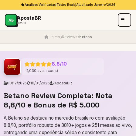
Analises Verificadas
|
Testes Reais
|
Atualizado Janeiro/2026
ApostaBR
AB
BRASIL
Inicio
Reviews
betano
8.8/10
(1,030 avaliacoes)
08/12/2025
16/01/2026
ApostaBR
Betano Review Completa: Nota
8,8/10 e Bonus de R$ 5.000
A Betano se destaca no mercado brasileiro com avaliação
8,8/10, portfólio robusto de 3810+ jogos e 251 mesas ao vivo,
entregando uma experiência sólida e consistente para