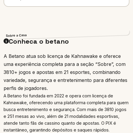
Sobre a Casa
Conheca o betano
A Betano atua sob licença de Kahnawake e oferece
uma experiência completa para a seção “Sobre”, com
3810+ jogos e apostas em 21 esportes, combinando
variedade, segurança e entretenimento para diferentes
perfis de jogadores.
A Betano foi fundada em 2022 e opera com licença de
Kahnawake, oferecendo uma plataforma completa para quem
busca entretenimento e segurança. Com mais de 3810 jogos
e 251 mesas ao vivo, além de 21 modalidades esportivas,
atende tanto fãs de cassino quanto de apostas. O PIX é
instantâneo, garantindo depósitos e saques rápidos.