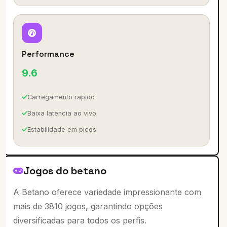
Performance
9.6
Carregamento rapido
Baixa latencia ao vivo
Estabilidade em picos
Jogos do betano
A Betano oferece variedade impressionante com
mais de 3810 jogos, garantindo opções
diversificadas para todos os perfis.