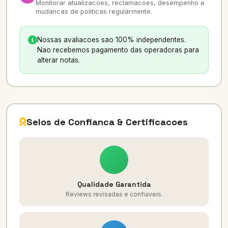
Monitorar atualizacoes, reclamacoes, desempenho e
mudancas de politicas regularmente.
Nossas avaliacoes sao 100% independentes.
Nao recebemos pagamento das operadoras para
alterar notas.
Selos de Confianca & Certificacoes
Qualidade Garantida
Reviews revisadas e confiaveis.