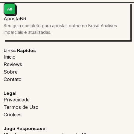
AB
ApostaBR
Seu guia completo para apostas online no Brasil. Analises
imparciais e atualizadas.
Links Rapidos
Inicio
Reviews
Sobre
Contato
Legal
Privacidade
Termos de Uso
Cookies
Jogo Responsavel