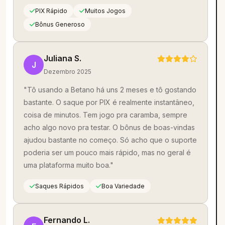
PIX Rápido
Muitos Jogos
Bônus Generoso
Juliana S.
J
Dezembro 2025
"Tô usando a Betano há uns 2 meses e tô gostando
bastante. O saque por PIX é realmente instantâneo,
coisa de minutos. Tem jogo pra caramba, sempre
acho algo novo pra testar. O bônus de boas-vindas
ajudou bastante no começo. Só acho que o suporte
poderia ser um pouco mais rápido, mas no geral é
uma plataforma muito boa."
Saques Rápidos
Boa Variedade
Fernando L.