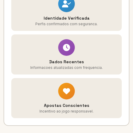
Identidade Verificada
Perfis confirmados com seguranca.
Dados Recentes
Informacoes atualizadas com frequencia.
Apostas Conscientes
Incentivo ao jogo responsavel.