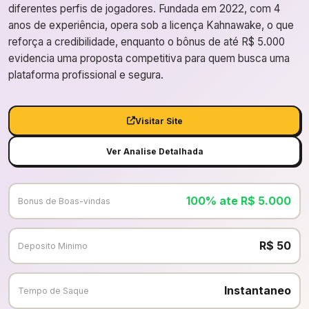
diferentes perfis de jogadores. Fundada em 2022, com 4
anos de experiência, opera sob a licença Kahnawake, o que
reforça a credibilidade, enquanto o bônus de até R$ 5.000
evidencia uma proposta competitiva para quem busca uma
plataforma profissional e segura.
Visitar Site
Ver Analise Detalhada
100% ate R$ 5.000
Bonus de Boas-vindas
R$ 50
Deposito Minimo
Instantaneo
Tempo de Saque