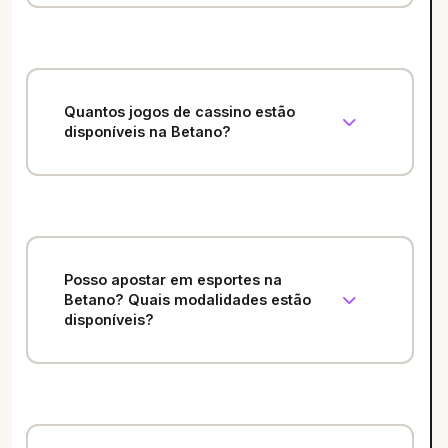
Quantos jogos de cassino estão
disponíveis na Betano?
Posso apostar em esportes na
Betano? Quais modalidades estão
disponíveis?