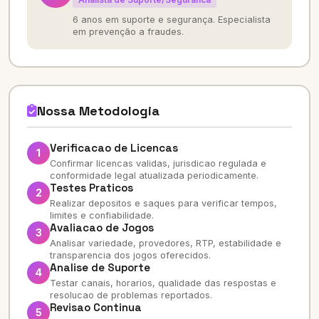
6 anos em suporte e segurança. Especialista
em prevenção a fraudes.
Nossa Metodologia
Verificacao de Licencas
1
Confirmar licencas validas, jurisdicao regulada e
conformidade legal atualizada periodicamente.
Testes Praticos
2
Realizar depositos e saques para verificar tempos,
limites e confiabilidade.
Avaliacao de Jogos
3
Analisar variedade, provedores, RTP, estabilidade e
transparencia dos jogos oferecidos.
Analise de Suporte
4
Testar canais, horarios, qualidade das respostas e
resolucao de problemas reportados.
Revisao Continua
5