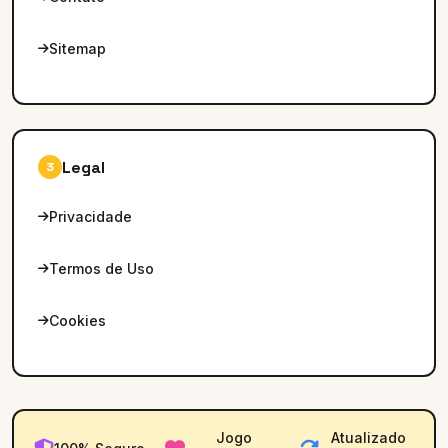
Sitemap
Legal
3
Privacidade
Termos de Uso
Cookies
Jogo
Atualizado