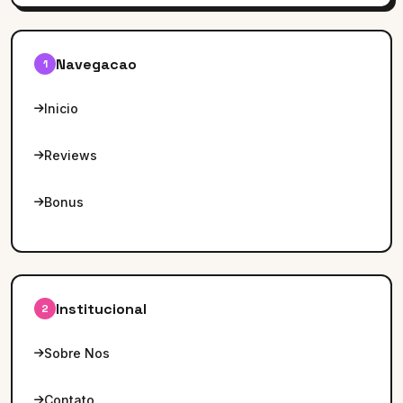
Navegacao
1
Inicio
Reviews
Bonus
Institucional
2
Sobre Nos
Contato