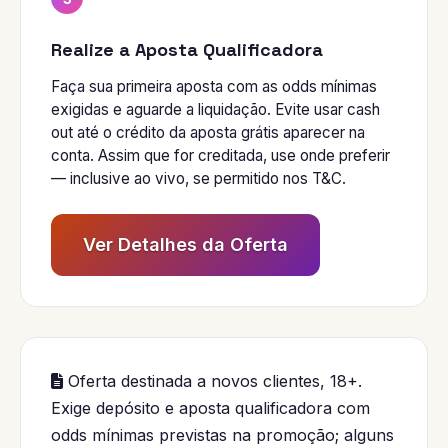
Realize a Aposta Qualificadora
Faça sua primeira aposta com as odds mínimas
exigidas e aguarde a liquidação. Evite usar cash
out até o crédito da aposta grátis aparecer na
conta. Assim que for creditada, use onde preferir
— inclusive ao vivo, se permitido nos T&C.
Ver Detalhes da Oferta
Oferta destinada a novos clientes, 18+.
Exige depósito e aposta qualificadora com
odds mínimas previstas na promoção; alguns