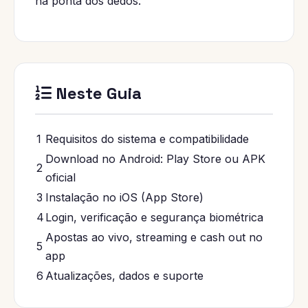
na ponta dos dedos.
Neste Guia
1
Requisitos do sistema e compatibilidade
Download no Android: Play Store ou APK
2
oficial
3
Instalação no iOS (App Store)
4
Login, verificação e segurança biométrica
Apostas ao vivo, streaming e cash out no
5
app
6
Atualizações, dados e suporte