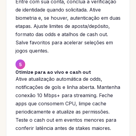
Entre com sua conta, conclua a verificação
de identidade quando solicitada. Ative
biometria e, se houver, autenticação em duas
etapas. Ajuste limites de aposta/depósito,
formato das odds e atalhos de cash out.
Salve favoritos para acelerar seleções em
jogos quentes.
5
Otimize para ao vivo e cash out
Ative atualização automática de odds,
notificações de gols e linha aberta. Mantenha
conexão 10 Mbps+ para streaming. Feche
apps que consomem CPU, limpe cache
periodicamente e atualize as permissões.
Teste o cash out em eventos menores para
conferir latência antes de stakes maiores.