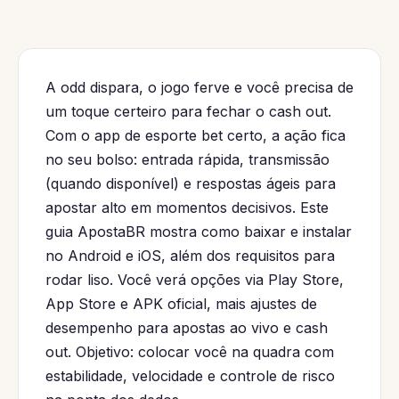
A odd dispara, o jogo ferve e você precisa de
um toque certeiro para fechar o cash out.
Com o app de esporte bet certo, a ação fica
no seu bolso: entrada rápida, transmissão
(quando disponível) e respostas ágeis para
apostar alto em momentos decisivos. Este
guia ApostaBR mostra como baixar e instalar
no Android e iOS, além dos requisitos para
rodar liso. Você verá opções via Play Store,
App Store e APK oficial, mais ajustes de
desempenho para apostas ao vivo e cash
out. Objetivo: colocar você na quadra com
estabilidade, velocidade e controle de risco