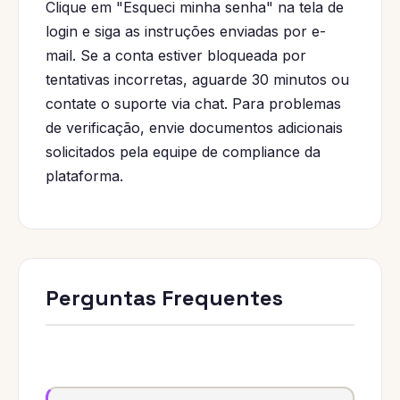
Clique em "Esqueci minha senha" na tela de
login e siga as instruções enviadas por e-
mail. Se a conta estiver bloqueada por
tentativas incorretas, aguarde 30 minutos ou
contate o suporte via chat. Para problemas
de verificação, envie documentos adicionais
solicitados pela equipe de compliance da
plataforma.
Perguntas Frequentes