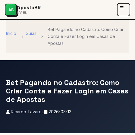
ApostaBR
AB
BRASIL
Bet Pagando no Cadastro: Como Criar
Início
Guias
›
›
Conta e Fazer Login em Casas de
Apostas
Bet Pagando no Cadastro: Como
Criar Conta e Fazer Login em Casas
de Apostas
Ricardo Tavares
2026-03-13