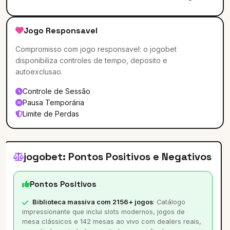
Jogo Responsavel
Compromisso com jogo responsavel: o jogobet
disponibiliza controles de tempo, deposito e
autoexclusao.
Controle de Sessão
Pausa Temporária
Limite de Perdas
jogobet: Pontos Positivos e Negativos
Pontos Positivos
Biblioteca massiva com 2156+ jogos
: Catálogo
impressionante que inclui slots modernos, jogos de
mesa clássicos e 142 mesas ao vivo com dealers reais,