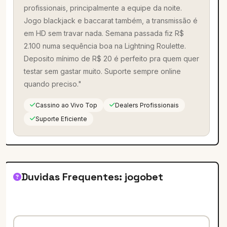
profissionais, principalmente a equipe da noite.
Jogo blackjack e baccarat também, a transmissão é
em HD sem travar nada. Semana passada fiz R$
2.100 numa sequência boa na Lightning Roulette.
Deposito mínimo de R$ 20 é perfeito pra quem quer
testar sem gastar muito. Suporte sempre online
quando preciso."
Cassino ao Vivo Top
Dealers Profissionais
Suporte Eficiente
Duvidas Frequentes: jogobet