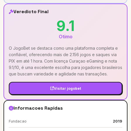
Veredicto Final
9.1
Otimo
O JogoBet se destaca como uma plataforma completa e
confiável, oferecendo mais de 2.156 jogos e saques via
PIX em até 1 hora. Com licença Curaçao eGaming e nota
9.1/10, é uma excelente escolha para jogadores brasileiros
que buscam variedade e agilidade nas transações.
Visitar jogobet
Informacoes Rapidas
Fundacao
2019