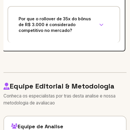
Por que o rollover de 35x do bônus
de R$ 3.000 é considerado
competitivo no mercado?
Equipe Editorial & Metodologia
Conheca os especialistas por tras desta analise e nossa
metodologia de avaliacao
Equipe de Analise