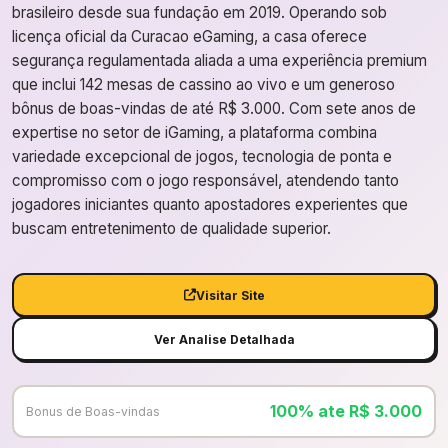
brasileiro desde sua fundação em 2019. Operando sob
licença oficial da Curacao eGaming, a casa oferece
segurança regulamentada aliada a uma experiência premium
que inclui 142 mesas de cassino ao vivo e um generoso
bônus de boas-vindas de até R$ 3.000. Com sete anos de
expertise no setor de iGaming, a plataforma combina
variedade excepcional de jogos, tecnologia de ponta e
compromisso com o jogo responsável, atendendo tanto
jogadores iniciantes quanto apostadores experientes que
buscam entretenimento de qualidade superior.
Visitar Site
Ver Analise Detalhada
100% ate R$ 3.000
Bonus de Boas-vindas