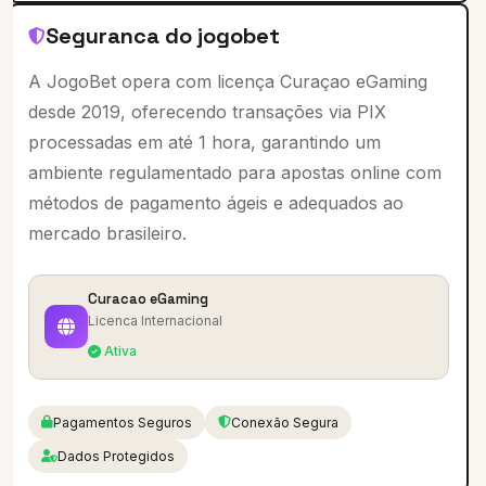
Seguranca do jogobet
A JogoBet opera com licença Curaçao eGaming
desde 2019, oferecendo transações via PIX
processadas em até 1 hora, garantindo um
ambiente regulamentado para apostas online com
métodos de pagamento ágeis e adequados ao
mercado brasileiro.
Curacao eGaming
Licenca Internacional
Ativa
Pagamentos Seguros
Conexão Segura
Dados Protegidos