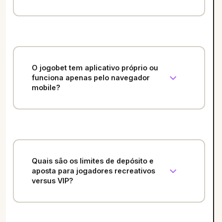
O jogobet tem aplicativo próprio ou
funciona apenas pelo navegador
mobile?
Quais são os limites de depósito e
aposta para jogadores recreativos
versus VIP?