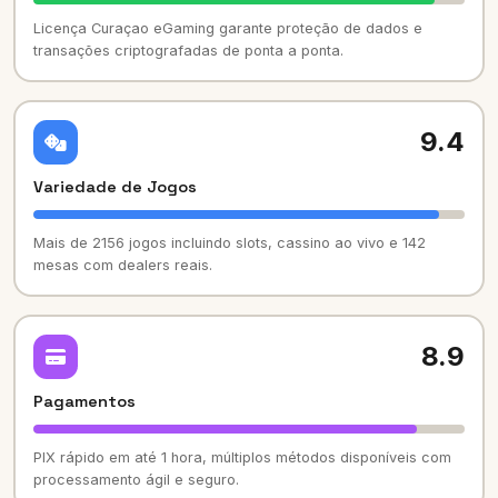
Licença Curaçao eGaming garante proteção de dados e
transações criptografadas de ponta a ponta.
9.4
Variedade de Jogos
Mais de 2156 jogos incluindo slots, cassino ao vivo e 142
mesas com dealers reais.
8.9
Pagamentos
PIX rápido em até 1 hora, múltiplos métodos disponíveis com
processamento ágil e seguro.