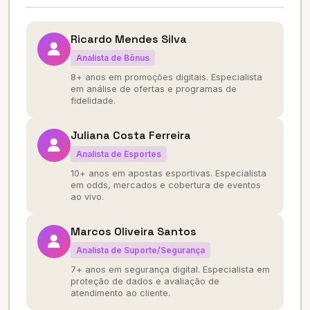
Ricardo Mendes Silva
Analista de Bônus
8+ anos em promoções digitais. Especialista
em análise de ofertas e programas de
fidelidade.
Juliana Costa Ferreira
Analista de Esportes
10+ anos em apostas esportivas. Especialista
em odds, mercados e cobertura de eventos
ao vivo.
Marcos Oliveira Santos
Analista de Suporte/Segurança
7+ anos em segurança digital. Especialista em
proteção de dados e avaliação de
atendimento ao cliente.