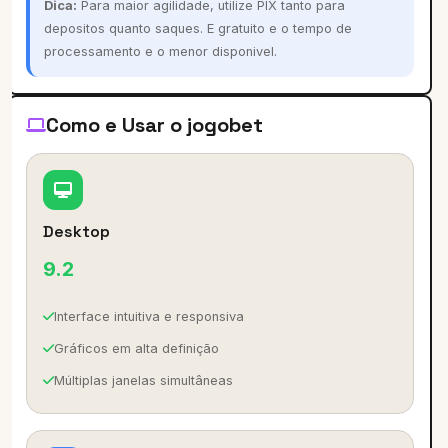
Dica:
Para maior agilidade, utilize PIX tanto para
depositos quanto saques. E gratuito e o tempo de
processamento e o menor disponivel.
Como e Usar o jogobet
Desktop
9.2
Interface intuitiva e responsiva
Gráficos em alta definição
Múltiplas janelas simultâneas