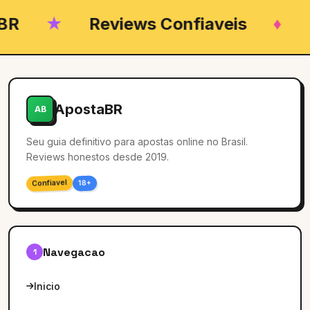
BR
★
Reviews Confiaveis
♦
ApostaBR
AB
Seu guia definitivo para apostas online no Brasil.
Reviews honestos desde 2019.
Confiavel
18+
Navegacao
1
Inicio