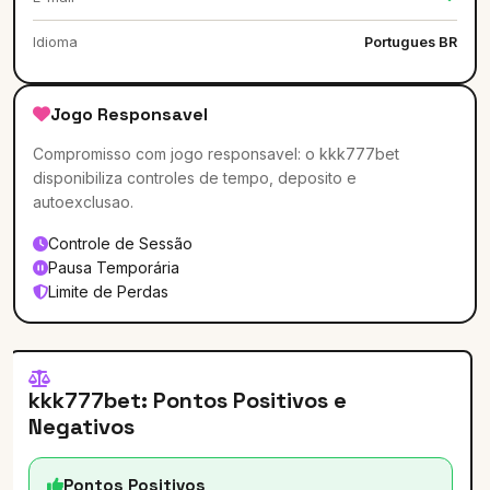
Idioma
Portugues BR
Jogo Responsavel
Compromisso com jogo responsavel: o kkk777bet
disponibiliza controles de tempo, deposito e
autoexclusao.
Controle de Sessão
Pausa Temporária
Limite de Perdas
kkk777bet: Pontos Positivos e
Negativos
Pontos Positivos