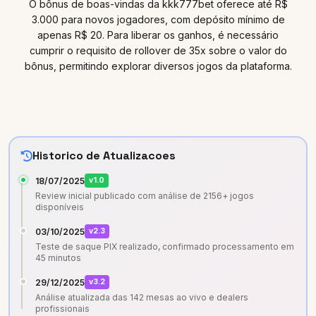
O bônus de boas-vindas da kkk777bet oferece até R$
3.000 para novos jogadores, com depósito mínimo de
apenas R$ 20. Para liberar os ganhos, é necessário
cumprir o requisito de rollover de 35x sobre o valor do
bônus, permitindo explorar diversos jogos da plataforma.
Historico de Atualizacoes
18/07/2025
v1.0
Review inicial publicado com análise de 2156+ jogos
disponíveis
03/10/2025
v2.3
Teste de saque PIX realizado, confirmado processamento em
45 minutos
29/12/2025
v3.2
Análise atualizada das 142 mesas ao vivo e dealers
profissionais