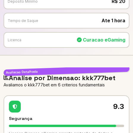
R$ 20
Deposito Minimo
Ate 1 hora
Tempo de Saque
Curacao eGaming
Licenca
Avaliacao Detalhada
Analise por Dimensao: kkk777bet
Avaliamos o kkk777bet em 6 criterios fundamentais
9.3
Segurança