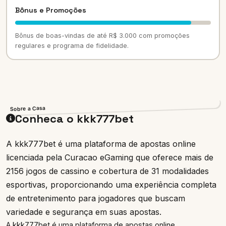
Bônus e Promoções
Bônus de boas-vindas de até R$ 3.000 com promoções
regulares e programa de fidelidade.
Sobre a Casa
Conheca o kkk777bet
A kkk777bet é uma plataforma de apostas online
licenciada pela Curacao eGaming que oferece mais de
2156 jogos de cassino e cobertura de 31 modalidades
esportivas, proporcionando uma experiência completa
de entretenimento para jogadores que buscam
variedade e segurança em suas apostas.
A kkk777bet é uma plataforma de apostas online