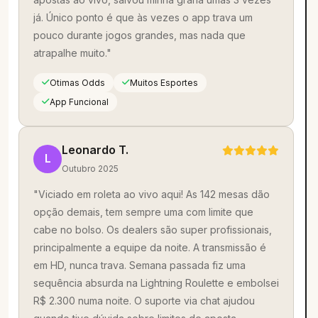
já. Único ponto é que às vezes o app trava um
pouco durante jogos grandes, mas nada que
atrapalhe muito."
Otimas Odds
Muitos Esportes
App Funcional
Leonardo T.
L
Outubro 2025
"Viciado em roleta ao vivo aqui! As 142 mesas dão
opção demais, tem sempre uma com limite que
cabe no bolso. Os dealers são super profissionais,
principalmente a equipe da noite. A transmissão é
em HD, nunca trava. Semana passada fiz uma
sequência absurda na Lightning Roulette e embolsei
R$ 2.300 numa noite. O suporte via chat ajudou