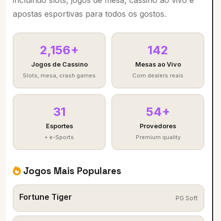
apostas esportivas para todos os gostos.
2,156+
142
Jogos de Cassino
Mesas ao Vivo
Slots, mesa, crash games
Com dealers reais
31
54+
Esportes
Provedores
+ e-Sports
Premium quality
Jogos Mais Populares
Fortune Tiger
PG Soft