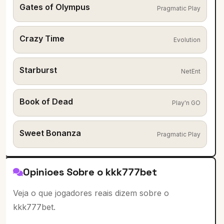
Gates of Olympus
Pragmatic Play
Crazy Time
Evolution
Starburst
NetEnt
Book of Dead
Play'n GO
Sweet Bonanza
Pragmatic Play
Opinioes Sobre o kkk777bet
Veja o que jogadores reais dizem sobre o
kkk777bet.