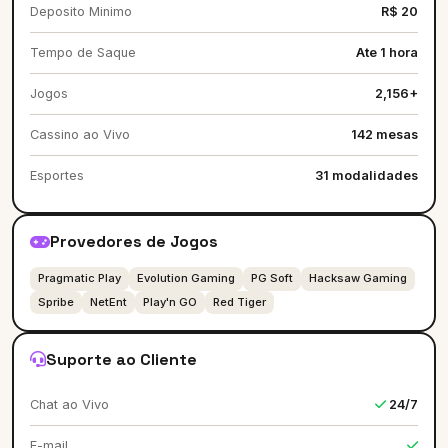
Deposito Minimo
R$ 20
Tempo de Saque
Ate 1 hora
Jogos
2,156+
Cassino ao Vivo
142 mesas
Esportes
31 modalidades
Provedores de Jogos
Pragmatic Play
Evolution Gaming
PG Soft
Hacksaw Gaming
Spribe
NetEnt
Play'n GO
Red Tiger
Suporte ao Cliente
Chat ao Vivo
24/7
E-mail