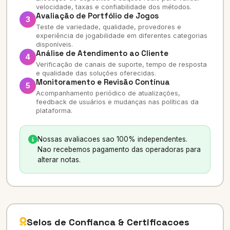
velocidade, taxas e confiabilidade dos métodos.
Avaliação de Portfólio de Jogos
3
Teste de variedade, qualidade, provedores e
experiência de jogabilidade em diferentes categorias
disponíveis.
Análise de Atendimento ao Cliente
4
Verificação de canais de suporte, tempo de resposta
e qualidade das soluções oferecidas.
Monitoramento e Revisão Contínua
5
Acompanhamento periódico de atualizações,
feedback de usuários e mudanças nas políticas da
plataforma.
Nossas avaliacoes sao 100% independentes.
Nao recebemos pagamento das operadoras para
alterar notas.
Selos de Confianca & Certificacoes