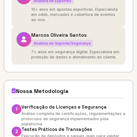
Analista de Esportes
10+ anos em apostas esportivas. Especialista
em odds, mercados e cobertura de eventos
ao vivo.
Marcos Oliveira Santos
Analista de Suporte/Segurança
7+ anos em segurança digital. Especialista em
proteção de dados e atendimento ao cliente.
Nossa Metodologia
Verificação de Licenças e Segurança
1
Análise completa de certificações, regulamentações e
protocolos de segurança implementados pela
plataforma.
Testes Práticos de Transações
2
Execução de depósitos e saques reais para validar