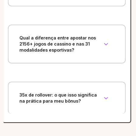
Qual a diferença entre apostar nos
2156+ jogos de cassino e nas 31
modalidades esportivas?
35x de rollover: o que isso significa
na prática para meu bônus?