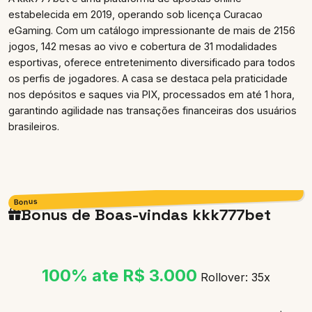
estabelecida em 2019, operando sob licença Curacao
eGaming. Com um catálogo impressionante de mais de 2156
jogos, 142 mesas ao vivo e cobertura de 31 modalidades
esportivas, oferece entretenimento diversificado para todos
os perfis de jogadores. A casa se destaca pela praticidade
nos depósitos e saques via PIX, processados em até 1 hora,
garantindo agilidade nas transações financeiras dos usuários
brasileiros.
Bonus
Bonus de Boas-vindas kkk777bet
100% ate R$ 3.000
Rollover: 35x