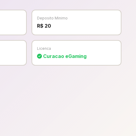
Deposito Minimo
R$ 20
Licenca
Curacao eGaming