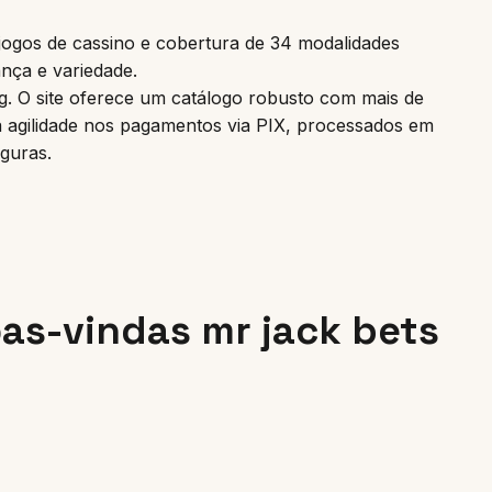
jogos de cassino e cobertura de 34 modalidades
nça e variedade.
. O site oferece um catálogo robusto com mais de
la agilidade nos pagamentos via PIX, processados em
guras.
as-vindas mr jack bets