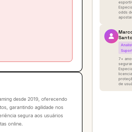
esporti
Especia
odds de
apostas
Marco
Sant
Analis
Supor
7+ ano
seguran
Especia
licenci
proteç
de usuá
aming desde 2019, oferecendo
os, garantindo agilidade nos
riência segura aos usuários
as online.