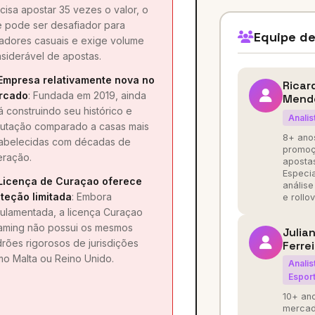
cisa apostar 35 vezes o valor, o
 pode ser desafiador para
Equipe de
adores casuais e exige volume
siderável de apostas.
Empresa relativamente nova no
Ricar
rcado
: Fundada em 2019, ainda
Mende
á construindo seu histórico e
Analis
utação comparado a casas mais
8+ ano
abelecidas com décadas de
promoç
ração.
aposta
Especia
Licença de Curaçao oferece
análise
teção limitada
: Embora
e rollov
ulamentada, a licença Curaçao
ming não possui os mesmos
Julia
rões rigorosos de jurisdições
Ferrei
o Malta ou Reino Unido.
Analis
Espor
10+ an
merca