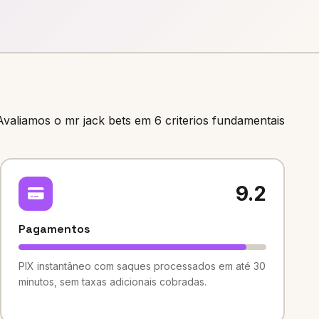
Avaliamos o mr jack bets em 6 criterios fundamentais
9.2
Pagamentos
PIX instantâneo com saques processados em até 30
minutos, sem taxas adicionais cobradas.