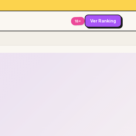
Ver Ranking
18+