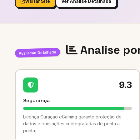
Visitar Site
Ver Analise Detalhada
Analise po
Avaliacao Detalhada
9.3
Segurança
Licença Curaçao eGaming garante proteção de
dados e transações criptografadas de ponta a
ponta.