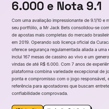
6.000 e Nota 9.1
Com uma avaliação impressionante de 9.1/10 e 
seu portfólio, a Mr Jack Bets consolidou-se co
de apostas mais completas do mercado brasilei
em 2019. Operando sob licença oficial da Cura
oferece segurança regulamentada aliada a uma 
inclui 167 mesas de cassino ao vivo e um gene
vindas de até R$ 6.000. Com 7 anos de experiênc
plataforma combina variedade excepcional de jo
ponta e compromisso com o jogo responsável,
referência para apostadores que buscam entret
confiabilidade comprovada.