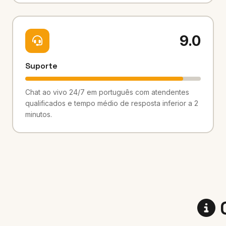
9.0
Suporte
Chat ao vivo 24/7 em português com atendentes
qualificados e tempo médio de resposta inferior a 2
minutos.
C