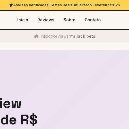
Analises Verificadas
|
Testes Reais
|
Atualizado Fevereiro/2026
Inicio
Reviews
Sobre
Contato
Inicio
Reviews
mr jack bets
view
 de R$