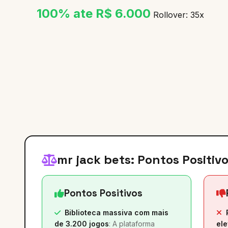
100% ate R$ 6.000
Rollover: 35x
mr jack bets: Pontos Positiv
Pontos Positivos
Biblioteca massiva com mais
de 3.200 jogos
: A plataforma
el