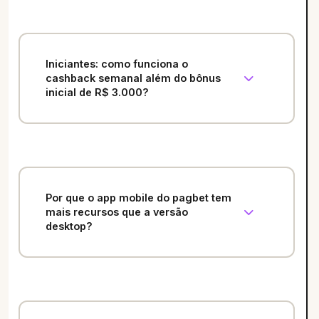
Iniciantes: como funciona o
cashback semanal além do bônus
inicial de R$ 3.000?
Por que o app mobile do pagbet tem
mais recursos que a versão
desktop?