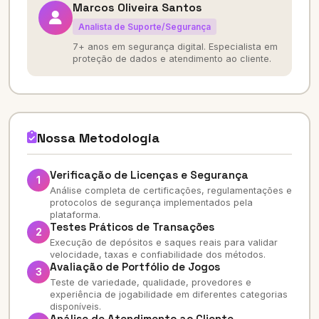
Marcos Oliveira Santos
Analista de Suporte/Segurança
7+ anos em segurança digital. Especialista em
proteção de dados e atendimento ao cliente.
Nossa Metodologia
Verificação de Licenças e Segurança
1
Análise completa de certificações, regulamentações e
protocolos de segurança implementados pela
plataforma.
Testes Práticos de Transações
2
Execução de depósitos e saques reais para validar
velocidade, taxas e confiabilidade dos métodos.
Avaliação de Portfólio de Jogos
3
Teste de variedade, qualidade, provedores e
experiência de jogabilidade em diferentes categorias
disponíveis.
Análise de Atendimento ao Cliente