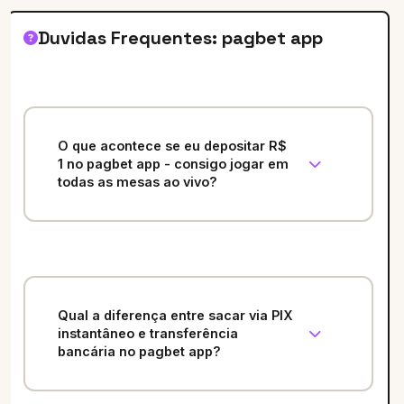
Duvidas Frequentes: pagbet app
O que acontece se eu depositar R$
1 no pagbet app - consigo jogar em
todas as mesas ao vivo?
Qual a diferença entre sacar via PIX
instantâneo e transferência
bancária no pagbet app?