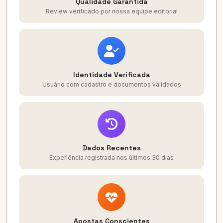
Qualidade Garantida
Review verificado por nossa equipe editorial
Identidade Verificada
Usuário com cadastro e documentos validados
Dados Recentes
Experiência registrada nos últimos 30 dias
Apostas Conscientes