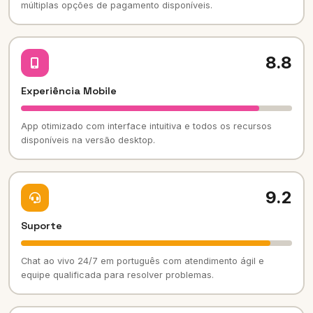
múltiplas opções de pagamento disponíveis.
8.8
Experiência Mobile
App otimizado com interface intuitiva e todos os recursos
disponíveis na versão desktop.
9.2
Suporte
Chat ao vivo 24/7 em português com atendimento ágil e
equipe qualificada para resolver problemas.