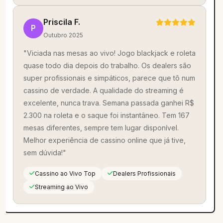
Priscila F.
P
Outubro 2025
"Viciada nas mesas ao vivo! Jogo blackjack e roleta
quase todo dia depois do trabalho. Os dealers são
super profissionais e simpáticos, parece que tô num
cassino de verdade. A qualidade do streaming é
excelente, nunca trava. Semana passada ganhei R$
2.300 na roleta e o saque foi instantâneo. Tem 167
mesas diferentes, sempre tem lugar disponível.
Melhor experiência de cassino online que já tive,
sem dúvida!"
Cassino ao Vivo Top
Dealers Profissionais
Streaming ao Vivo