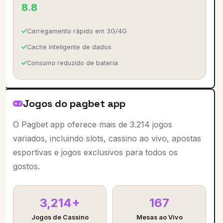
8.8
Carregamento rápido em 3G/4G
Cache inteligente de dados
Consumo reduzido de bateria
Jogos do pagbet app
O Pagbet app oferece mais de 3.214 jogos
variados, incluindo slots, cassino ao vivo, apostas
esportivas e jogos exclusivos para todos os
gostos.
3,214+
167
Jogos de Cassino
Mesas ao Vivo