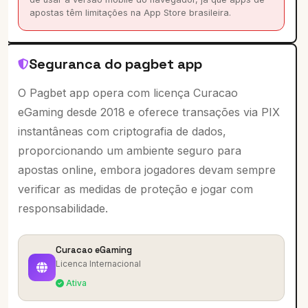
apostas têm limitações na App Store brasileira.
Seguranca do pagbet app
O Pagbet app opera com licença Curacao
eGaming desde 2018 e oferece transações via PIX
instantâneas com criptografia de dados,
proporcionando um ambiente seguro para
apostas online, embora jogadores devam sempre
verificar as medidas de proteção e jogar com
responsabilidade.
Curacao eGaming
Licenca Internacional
Ativa