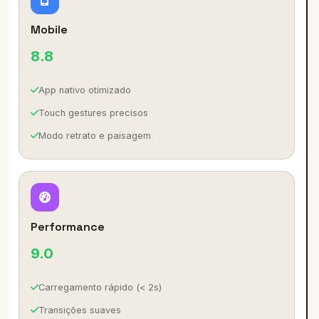
Mobile
8.8
App nativo otimizado
Touch gestures precisos
Modo retrato e paisagem
Performance
9.0
Carregamento rápido (< 2s)
Transições suaves