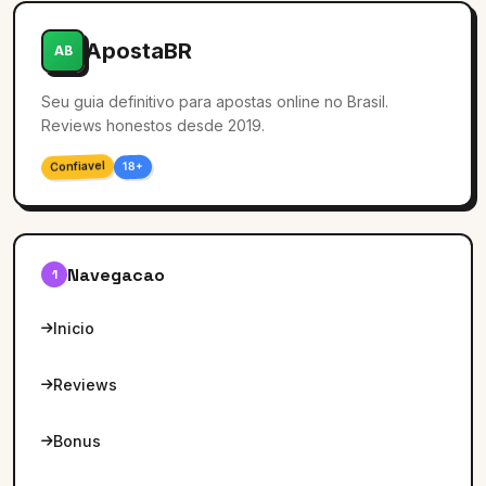
ApostaBR
AB
Seu guia definitivo para apostas online no Brasil.
Reviews honestos desde 2019.
Confiavel
18+
Navegacao
1
Inicio
Reviews
Bonus