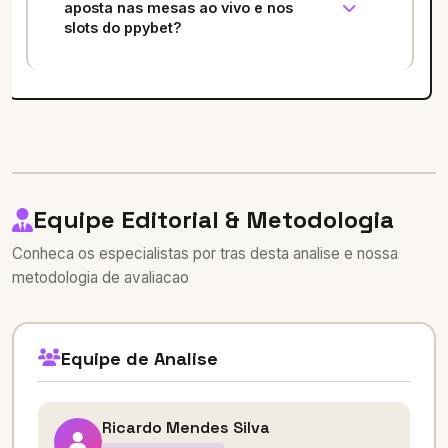
aposta nas mesas ao vivo e nos
slots do ppybet?
Equipe Editorial & Metodologia
Conheca os especialistas por tras desta analise e nossa
metodologia de avaliacao
Equipe de Analise
Ricardo Mendes Silva