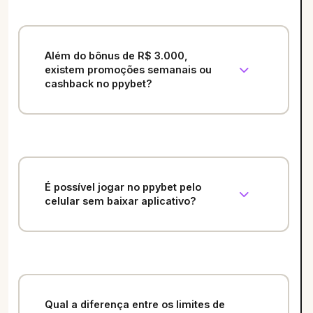
Além do bônus de R$ 3.000,
existem promoções semanais ou
cashback no ppybet?
É possível jogar no ppybet pelo
celular sem baixar aplicativo?
Qual a diferença entre os limites de