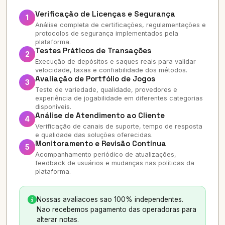
Verificação de Licenças e Segurança
1
Análise completa de certificações, regulamentações e
protocolos de segurança implementados pela
plataforma.
Testes Práticos de Transações
2
Execução de depósitos e saques reais para validar
velocidade, taxas e confiabilidade dos métodos.
Avaliação de Portfólio de Jogos
3
Teste de variedade, qualidade, provedores e
experiência de jogabilidade em diferentes categorias
disponíveis.
Análise de Atendimento ao Cliente
4
Verificação de canais de suporte, tempo de resposta
e qualidade das soluções oferecidas.
Monitoramento e Revisão Contínua
5
Acompanhamento periódico de atualizações,
feedback de usuários e mudanças nas políticas da
plataforma.
Nossas avaliacoes sao 100% independentes.
Nao recebemos pagamento das operadoras para
alterar notas.