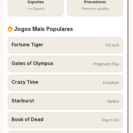
Esportes
Provedores
+ e-Sports
Premium quality
Jogos Mais Populares
Fortune Tiger
PG Soft
Gates of Olympus
Pragmatic Play
Crazy Time
Evolution
Starburst
NetEnt
Book of Dead
Play'n GO