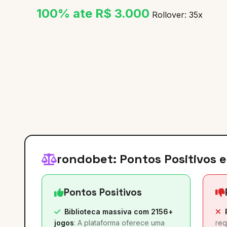
100% ate R$ 3.000
Rollover: 35x
rondobet: Pontos Positivos 
Pontos Positivos
Biblioteca massiva com 2156+
jogos
: A plataforma oferece uma
req