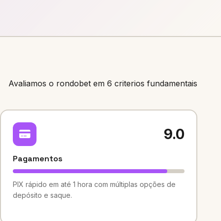
Avaliamos o rondobet em 6 criterios fundamentais
9.0
Pagamentos
PIX rápido em até 1 hora com múltiplas opções de
depósito e saque.