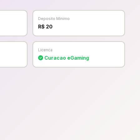
Deposito Minimo
R$ 20
Licenca
Curacao eGaming