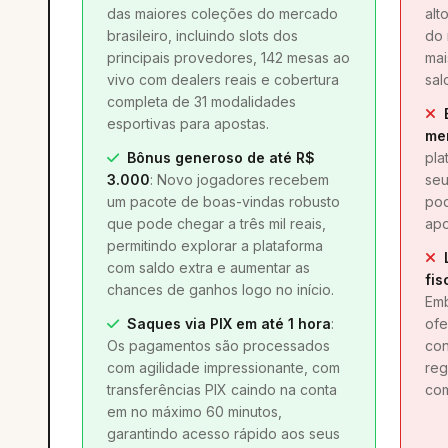
das maiores coleções do mercado
alt
brasileiro, incluindo slots dos
do 
principais provedores, 142 mesas ao
mai
vivo com dealers reais e cobertura
sal
completa de 31 modalidades
esportivas para apostas.
me
Bônus generoso de até R$
pla
3.000
: Novo jogadores recebem
seu
um pacote de boas-vindas robusto
pod
que pode chegar a três mil reais,
apo
permitindo explorar a plataforma
com saldo extra e aumentar as
fis
chances de ganhos logo no início.
Emb
Saques via PIX em até 1 hora
:
ofe
Os pagamentos são processados
con
com agilidade impressionante, com
reg
transferências PIX caindo na conta
com
em no máximo 60 minutos,
garantindo acesso rápido aos seus