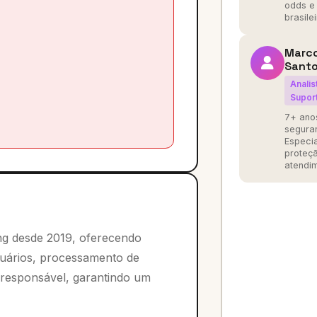
odds e
brasilei
Marco
Sant
Analis
Supor
7+ ano
seguran
Especia
proteç
atendi
g desde 2019, oferecendo
suários, processamento de
o responsável, garantindo um