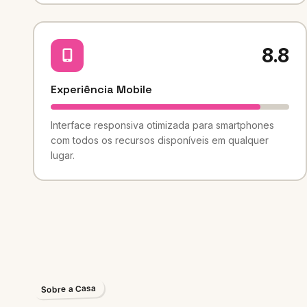
8.8
Experiência Mobile
Interface responsiva otimizada para smartphones
com todos os recursos disponíveis em qualquer
lugar.
Sobre a Casa