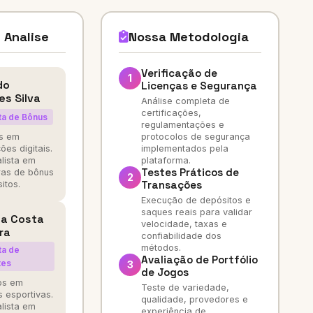
 Analise
Nossa Metodologia
Verificação de
1
do
Licenças e Segurança
s Silva
Análise completa de
certificações,
ta de Bônus
regulamentações e
s em
protocolos de segurança
es digitais.
implementados pela
lista em
plataforma.
Testes Práticos de
ras de bônus
2
Transações
sitos.
Execução de depósitos e
saques reais para validar
na Costa
velocidade, taxas e
ra
confiabilidade dos
métodos.
ta de
Avaliação de Portfólio
tes
3
de Jogos
os em
Teste de variedade,
 esportivas.
qualidade, provedores e
lista em
experiência de