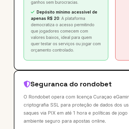
ganhos sem burocracias.
Depósito mínimo acessível de
apenas R$ 20
: A plataforma
democratiza o acesso permitindo
que jogadores comecem com
valores baixos, ideal para quem
quer testar os serviços ou jogar com
orçamento controlado.
Seguranca do rondobet
O Rondobet opera com licença Curaçao eGamin
criptografia SSL para proteção de dados dos u
saques via PIX em até 1 hora e políticas de jog
ambiente seguro para apostas online.