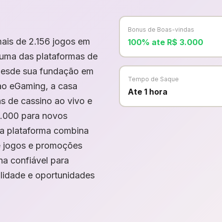
Bonus de Boas-vindas
ais de 2.156 jogos em
100% ate R$ 3.000
 uma das plataformas de
 desde sua fundação em
Tempo de Saque
ao eGaming, a casa
Ate 1 hora
 de cassino ao vivo e
.000 para novos
 a plataforma combina
de jogos e promoções
a confiável para
lidade e oportunidades