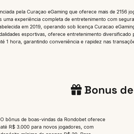
nciada pela Curaçao eGaming que oferece mais de 2156 jog
ros uma experiência completa de entretenimento com segur
abelecida em 2019, operando sob licença Curacao eGaming
alidades esportivas, oferece entretenimento diversificado 
é 1 hora, garantindo conveniência e rapidez nas transações
Bonus de
O bônus de boas-vindas da Rondobet oferece
até R$ 3.000 para novos jogadores, com