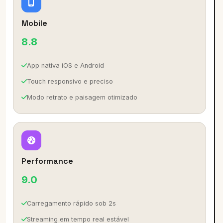
Mobile
8.8
App nativa iOS e Android
Touch responsivo e preciso
Modo retrato e paisagem otimizado
Performance
9.0
Carregamento rápido sob 2s
Streaming em tempo real estável