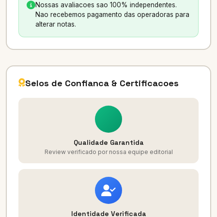
Nossas avaliacoes sao 100% independentes.
Nao recebemos pagamento das operadoras para
alterar notas.
Selos de Confianca & Certificacoes
Qualidade Garantida
Review verificado por nossa equipe editorial
Identidade Verificada