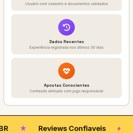
Usuário com cadastro e documentos validados
Dados Recentes
Experiência registrada nos últimos 30 dias
Apostas Conscientes
Conteúdo alinhado com jogo responsável
BR
★
Reviews Confiaveis
♦