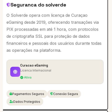
Seguranca do solverde
O Solverde opera com licença de Curaçao
eGaming desde 2019, oferecendo transações via
PIX processadas em até 1 hora, com protocolos
de criptografia SSL para proteção de dados
financeiros e pessoais dos usuários durante todas
as operações na plataforma.
Curacao eGaming
Licenca Internacional
Ativa
Pagamentos Seguros
Conexão Segura
Dados Protegidos