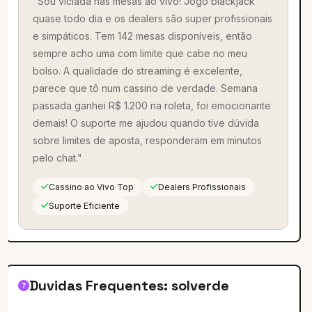
"Sou viciada nas mesas ao vivo! Jogo blackjack
quase todo dia e os dealers são super profissionais
e simpáticos. Tem 142 mesas disponíveis, então
sempre acho uma com limite que cabe no meu
bolso. A qualidade do streaming é excelente,
parece que tô num cassino de verdade. Semana
passada ganhei R$ 1.200 na roleta, foi emocionante
demais! O suporte me ajudou quando tive dúvida
sobre limites de aposta, responderam em minutos
pelo chat."
Cassino ao Vivo Top
Dealers Profissionais
Suporte Eficiente
Duvidas Frequentes: solverde