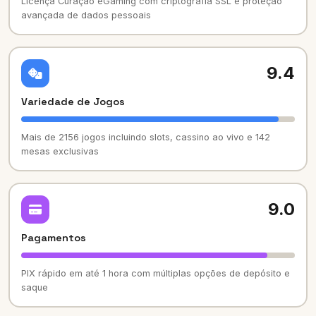
Licença Curaçao eGaming com criptografia SSL e proteção
avançada de dados pessoais
9.4
Variedade de Jogos
Mais de 2156 jogos incluindo slots, cassino ao vivo e 142
mesas exclusivas
9.0
Pagamentos
PIX rápido em até 1 hora com múltiplas opções de depósito e
saque