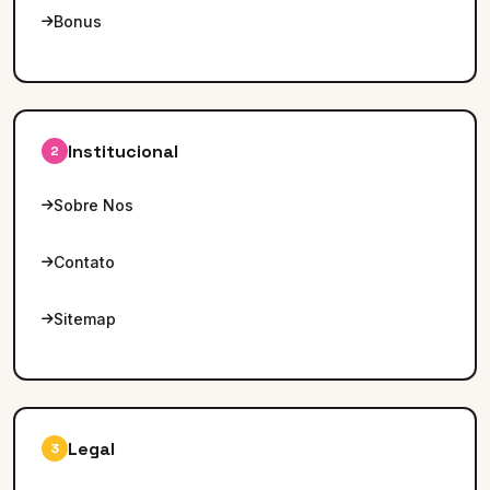
Bonus
Institucional
2
Sobre Nos
Contato
Sitemap
Legal
3