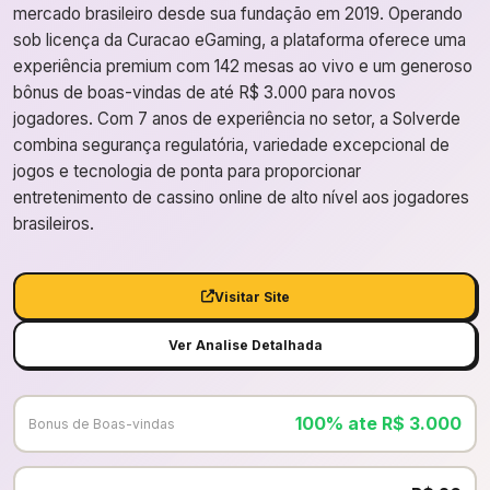
mercado brasileiro desde sua fundação em 2019. Operando
sob licença da Curacao eGaming, a plataforma oferece uma
experiência premium com 142 mesas ao vivo e um generoso
bônus de boas-vindas de até R$ 3.000 para novos
jogadores. Com 7 anos de experiência no setor, a Solverde
combina segurança regulatória, variedade excepcional de
jogos e tecnologia de ponta para proporcionar
entretenimento de cassino online de alto nível aos jogadores
brasileiros.
Visitar Site
Ver Analise Detalhada
100% ate R$ 3.000
Bonus de Boas-vindas