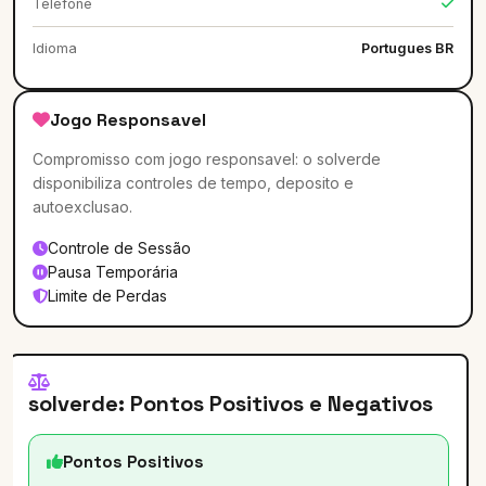
Telefone
Idioma
Portugues BR
Jogo Responsavel
Compromisso com jogo responsavel: o solverde
disponibiliza controles de tempo, deposito e
autoexclusao.
Controle de Sessão
Pausa Temporária
Limite de Perdas
solverde: Pontos Positivos e Negativos
Pontos Positivos