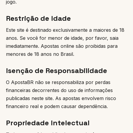
jogo.
Restrição de Idade
Este site é destinado exclusivamente a maiores de 18
anos. Se você for menor de idade, por favor, saia
imediatamente. Apostas online são proibidas para
menores de 18 anos no Brasil.
Isenção de Responsabilidade
O ApostaBR não se responsabiliza por perdas
financeiras decorrentes do uso de informações
publicadas neste site. As apostas envolvem risco
financeiro real e podem causar dependência.
Propriedade Intelectual