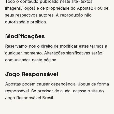
Todo o conteúdo publicado neste site (textos,
imagens, logos) é de propriedade do ApostaBR ou de
seus respectivos autores. A reprodução não
autorizada é proibida.
Modificações
Reservamo-nos o direito de modificar estes termos a
qualquer momento. Alterações significativas serão
comunicadas nesta página.
Jogo Responsável
Apostas podem causar dependência. Jogue de forma
responsável. Se precisar de ajuda, acesse o site do
Jogo Responsável Brasil.