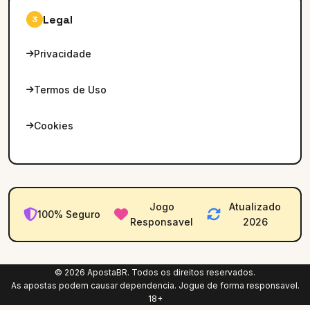
Legal
3
Privacidade
Termos de Uso
Cookies
Jogo
Atualizado
100% Seguro
Responsavel
2026
© 2026 ApostaBR. Todos os direitos reservados.
As apostas podem causar dependencia. Jogue de forma responsavel.
18+