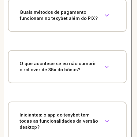
Quais métodos de pagamento
funcionam no texybet além do PIX?
O que acontece se eu não cumprir
o rollover de 35x do bônus?
Iniciantes: o app do texybet tem
todas as funcionalidades da versão
desktop?