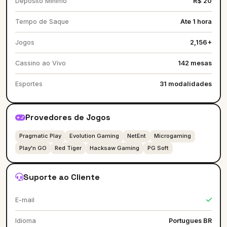
Deposito Minimo
R$ 20
Tempo de Saque
Ate 1 hora
Jogos
2,156+
Cassino ao Vivo
142 mesas
Esportes
31 modalidades
Provedores de Jogos
Pragmatic Play
Evolution Gaming
NetEnt
Microgaming
Play'n GO
Red Tiger
Hacksaw Gaming
PG Soft
Suporte ao Cliente
E-mail
Idioma
Portugues BR