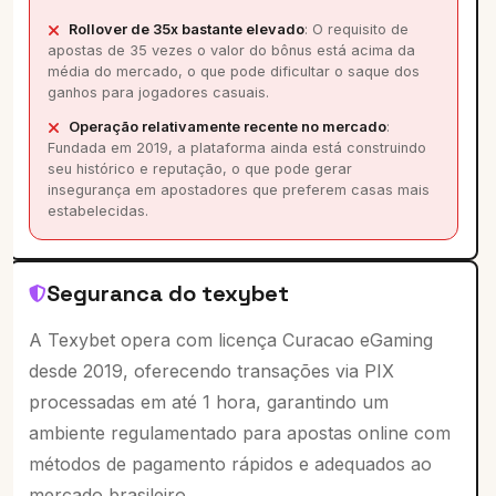
Rollover de 35x bastante elevado
: O requisito de
apostas de 35 vezes o valor do bônus está acima da
média do mercado, o que pode dificultar o saque dos
ganhos para jogadores casuais.
Operação relativamente recente no mercado
:
Fundada em 2019, a plataforma ainda está construindo
seu histórico e reputação, o que pode gerar
insegurança em apostadores que preferem casas mais
estabelecidas.
Seguranca do texybet
A Texybet opera com licença Curacao eGaming
desde 2019, oferecendo transações via PIX
processadas em até 1 hora, garantindo um
ambiente regulamentado para apostas online com
métodos de pagamento rápidos e adequados ao
mercado brasileiro.