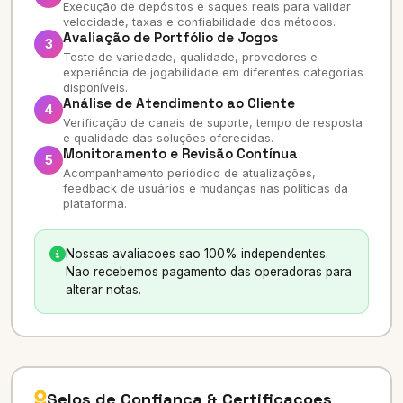
Execução de depósitos e saques reais para validar
velocidade, taxas e confiabilidade dos métodos.
Avaliação de Portfólio de Jogos
3
Teste de variedade, qualidade, provedores e
experiência de jogabilidade em diferentes categorias
disponíveis.
Análise de Atendimento ao Cliente
4
Verificação de canais de suporte, tempo de resposta
e qualidade das soluções oferecidas.
Monitoramento e Revisão Contínua
5
Acompanhamento periódico de atualizações,
feedback de usuários e mudanças nas políticas da
plataforma.
Nossas avaliacoes sao 100% independentes.
Nao recebemos pagamento das operadoras para
alterar notas.
Selos de Confianca & Certificacoes