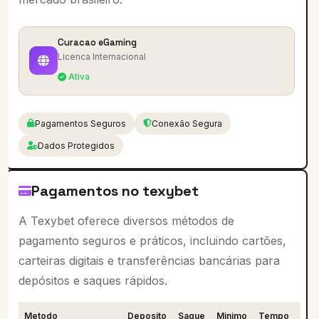
Curacao eGaming
Licenca Internacional
Ativa
Pagamentos Seguros
Conexão Segura
Dados Protegidos
Pagamentos no texybet
A Texybet oferece diversos métodos de
pagamento seguros e práticos, incluindo cartões,
carteiras digitais e transferências bancárias para
depósitos e saques rápidos.
Metodo
Deposito
Saque
Minimo
Tempo