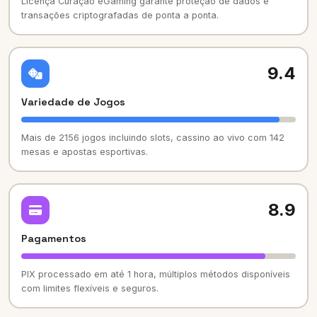
Licença Curaçao eGaming garante proteção de dados e
transações criptografadas de ponta a ponta.
9.4
Variedade de Jogos
Mais de 2156 jogos incluindo slots, cassino ao vivo com 142
mesas e apostas esportivas.
8.9
Pagamentos
PIX processado em até 1 hora, múltiplos métodos disponíveis
com limites flexíveis e seguros.