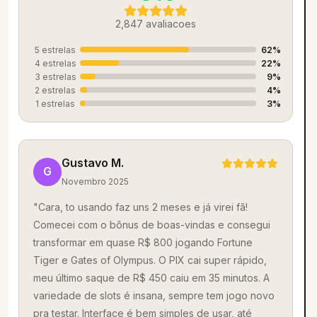
2,847 avaliacoes
5 estrelas
62%
4 estrelas
22%
3 estrelas
9%
2 estrelas
4%
1 estrelas
3%
Gustavo M.
G
Novembro 2025
"Cara, to usando faz uns 2 meses e já virei fã!
Comecei com o bônus de boas-vindas e consegui
transformar em quase R$ 800 jogando Fortune
Tiger e Gates of Olympus. O PIX cai super rápido,
meu último saque de R$ 450 caiu em 35 minutos. A
variedade de slots é insana, sempre tem jogo novo
pra testar. Interface é bem simples de usar, até