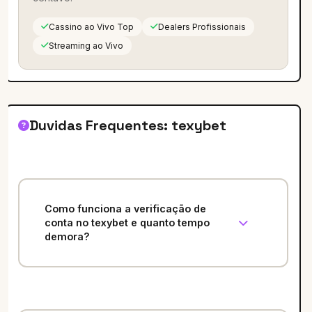
Cassino ao Vivo Top
Dealers Profissionais
Streaming ao Vivo
Duvidas Frequentes: texybet
Como funciona a verificação de
conta no texybet e quanto tempo
demora?