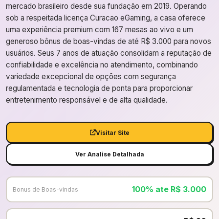
mercado brasileiro desde sua fundação em 2019. Operando
sob a respeitada licença Curacao eGaming, a casa oferece
uma experiência premium com 167 mesas ao vivo e um
generoso bônus de boas-vindas de até R$ 3.000 para novos
usuários. Seus 7 anos de atuação consolidam a reputação de
confiabilidade e excelência no atendimento, combinando
variedade excepcional de opções com segurança
regulamentada e tecnologia de ponta para proporcionar
entretenimento responsável e de alta qualidade.
Visitar Site
Ver Analise Detalhada
100% ate R$ 3.000
Bonus de Boas-vindas