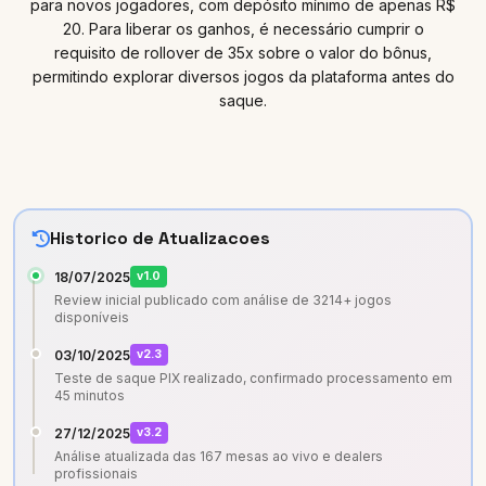
para novos jogadores, com depósito mínimo de apenas R$
20. Para liberar os ganhos, é necessário cumprir o
requisito de rollover de 35x sobre o valor do bônus,
permitindo explorar diversos jogos da plataforma antes do
saque.
Historico de Atualizacoes
18/07/2025
v1.0
Review inicial publicado com análise de 3214+ jogos
disponíveis
03/10/2025
v2.3
Teste de saque PIX realizado, confirmado processamento em
45 minutos
27/12/2025
v3.2
Análise atualizada das 167 mesas ao vivo e dealers
profissionais