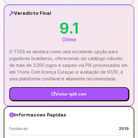
Veredicto Final
9.1
Otimo
O TG55 se destaca como uma excelente opção para
jogadores brasileiros, oferecendo um catálogo robusto
de mais de 3.200 jogos e saques via PIX processados em
até 1 hora. Com licença Curaçao e avaliação de 9.1/10, é
uma plataforma confiável e altamente recomendada.
Visitar tg55 com
Informacoes Rapidas
Fundacao
2019