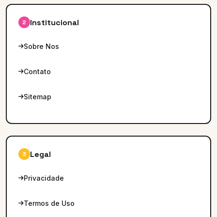
Institucional
2
Sobre Nos
Contato
Sitemap
Legal
3
Privacidade
Termos de Uso