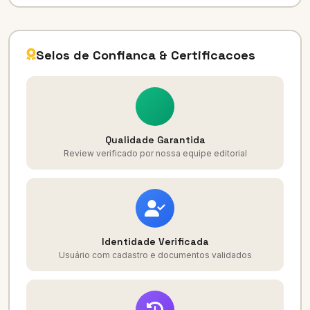
Selos de Confianca & Certificacoes
Qualidade Garantida
Review verificado por nossa equipe editorial
Identidade Verificada
Usuário com cadastro e documentos validados