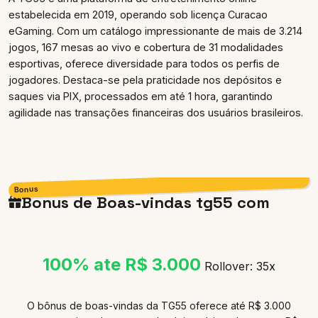
estabelecida em 2019, operando sob licença Curacao
eGaming. Com um catálogo impressionante de mais de 3.214
jogos, 167 mesas ao vivo e cobertura de 31 modalidades
esportivas, oferece diversidade para todos os perfis de
jogadores. Destaca-se pela praticidade nos depósitos e
saques via PIX, processados em até 1 hora, garantindo
agilidade nas transações financeiras dos usuários brasileiros.
Bonus
Bonus de Boas-vindas tg55 com
100% ate R$ 3.000
Rollover: 35x
O bônus de boas-vindas da TG55 oferece até R$ 3.000