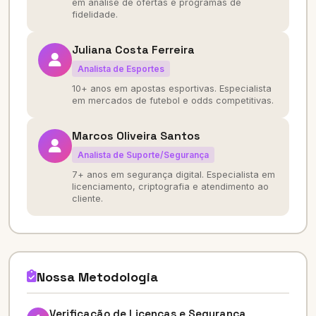
em análise de ofertas e programas de
fidelidade.
Juliana Costa Ferreira
Analista de Esportes
10+ anos em apostas esportivas. Especialista
em mercados de futebol e odds competitivas.
Marcos Oliveira Santos
Analista de Suporte/Segurança
7+ anos em segurança digital. Especialista em
licenciamento, criptografia e atendimento ao
cliente.
Nossa Metodologia
Verificação de Licenças e Segurança