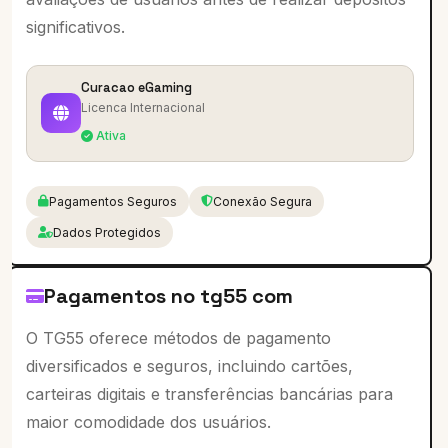
significativos.
Curacao eGaming
Licenca Internacional
Ativa
Pagamentos Seguros
Conexão Segura
Dados Protegidos
Pagamentos no tg55 com
O TG55 oferece métodos de pagamento
diversificados e seguros, incluindo cartões,
carteiras digitais e transferências bancárias para
maior comodidade dos usuários.