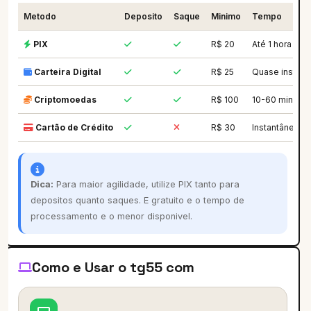
Metodo
Deposito
Saque
Minimo
Tempo
PIX
R$ 20
Até 1 hora
Carteira Digital
R$ 25
Quase instant
Criptomoedas
R$ 100
10-60 minutos
Cartão de Crédito
R$ 30
Instantâneo
Dica:
Para maior agilidade, utilize PIX tanto para
depositos quanto saques. E gratuito e o tempo de
processamento e o menor disponivel.
Como e Usar o tg55 com