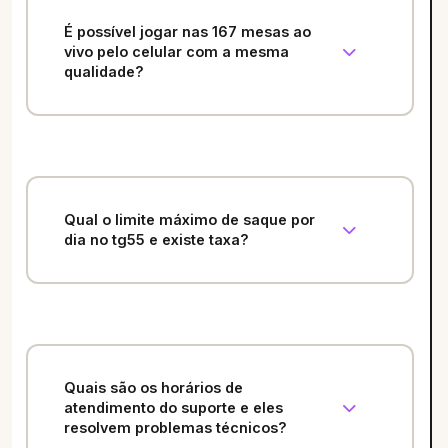
É possível jogar nas 167 mesas ao
vivo pelo celular com a mesma
qualidade?
Qual o limite máximo de saque por
dia no tg55 e existe taxa?
Quais são os horários de
atendimento do suporte e eles
resolvem problemas técnicos?