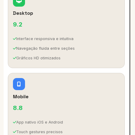
Desktop
9.2
Interface responsiva e intuitiva
Navegação fluida entre seções
Gráficos HD otimizados
Mobile
8.8
App nativo iOS e Android
Touch gestures precisos