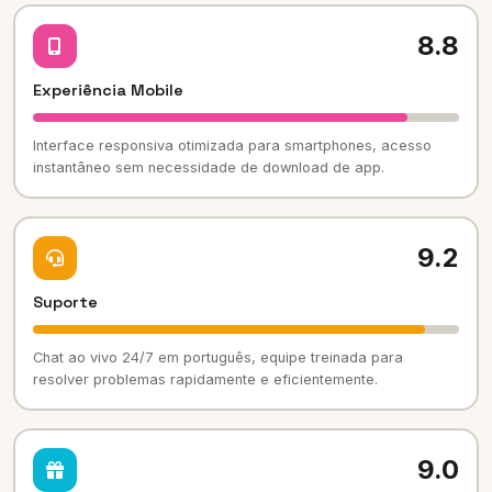
8.8
Experiência Mobile
Interface responsiva otimizada para smartphones, acesso
instantâneo sem necessidade de download de app.
9.2
Suporte
Chat ao vivo 24/7 em português, equipe treinada para
resolver problemas rapidamente e eficientemente.
9.0