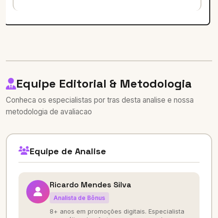
Equipe Editorial & Metodologia
Conheca os especialistas por tras desta analise e nossa
metodologia de avaliacao
Equipe de Analise
Ricardo Mendes Silva
Analista de Bônus
8+ anos em promoções digitais. Especialista