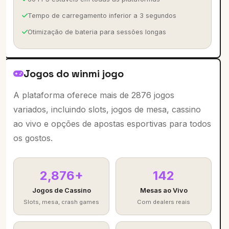
Tempo de carregamento inferior a 3 segundos
Otimização de bateria para sessões longas
Jogos do winmi jogo
A plataforma oferece mais de 2876 jogos
variados, incluindo slots, jogos de mesa, cassino
ao vivo e opções de apostas esportivas para todos
os gostos.
2,876+
142
Jogos de Cassino
Mesas ao Vivo
Slots, mesa, crash games
Com dealers reais