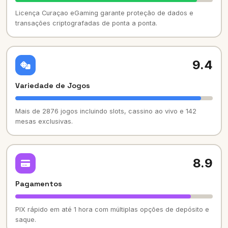
Licença Curaçao eGaming garante proteção de dados e
transações criptografadas de ponta a ponta.
9.4
Variedade de Jogos
Mais de 2876 jogos incluindo slots, cassino ao vivo e 142
mesas exclusivas.
8.9
Pagamentos
PIX rápido em até 1 hora com múltiplas opções de depósito e
saque.