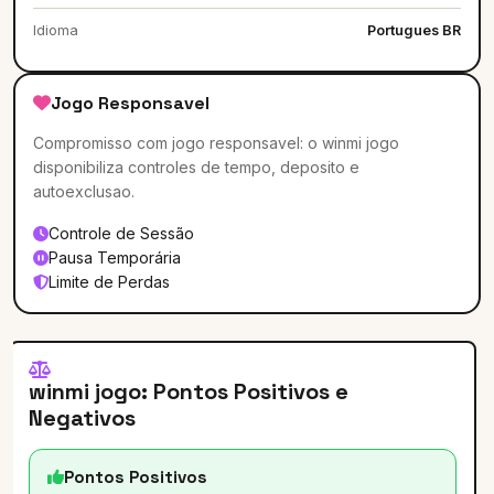
Idioma
Portugues BR
Jogo Responsavel
Compromisso com jogo responsavel: o winmi jogo
disponibiliza controles de tempo, deposito e
autoexclusao.
Controle de Sessão
Pausa Temporária
Limite de Perdas
winmi jogo: Pontos Positivos e
Negativos
Pontos Positivos