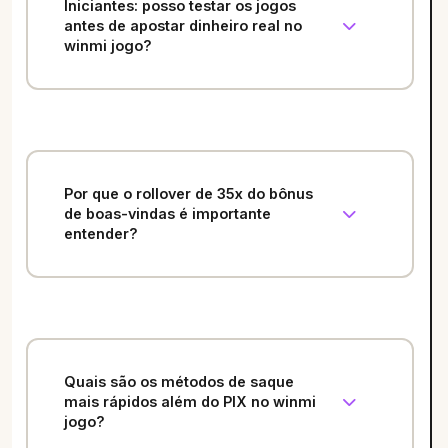
Iniciantes: posso testar os jogos
antes de apostar dinheiro real no
winmi jogo?
Por que o rollover de 35x do bônus
de boas-vindas é importante
entender?
Quais são os métodos de saque
mais rápidos além do PIX no winmi
jogo?