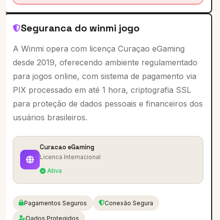
Seguranca do winmi jogo
A Winmi opera com licença Curaçao eGaming
desde 2019, oferecendo ambiente regulamentado
para jogos online, com sistema de pagamento via
PIX processado em até 1 hora, criptografia SSL
para proteção de dados pessoais e financeiros dos
usuários brasileiros.
Curacao eGaming
Licenca Internacional
Ativa
Pagamentos Seguros
Conexão Segura
Dados Protegidos