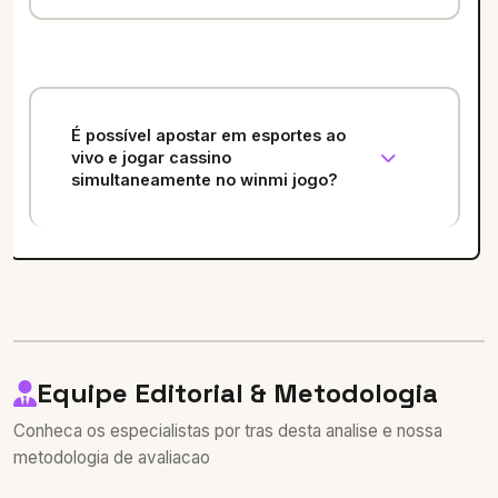
É possível apostar em esportes ao
vivo e jogar cassino
simultaneamente no winmi jogo?
Equipe Editorial & Metodologia
Conheca os especialistas por tras desta analise e nossa
metodologia de avaliacao