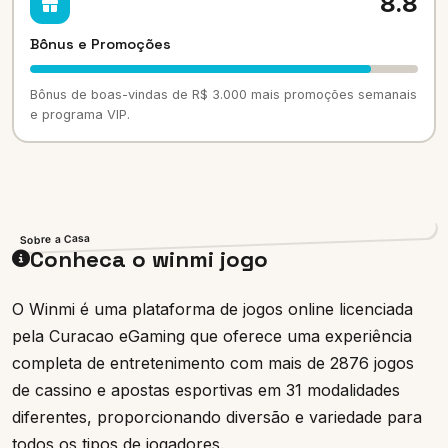
8.8
Bônus e Promoções
Bônus de boas-vindas de R$ 3.000 mais promoções semanais
e programa VIP.
Sobre a Casa
Conheca o winmi jogo
O Winmi é uma plataforma de jogos online licenciada
pela Curacao eGaming que oferece uma experiência
completa de entretenimento com mais de 2876 jogos
de cassino e apostas esportivas em 31 modalidades
diferentes, proporcionando diversão e variedade para
todos os tipos de jogadores.