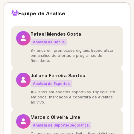
Equipe de Analise
Rafael Mendes Costa
Analista de Bônus
8+ anos em promoções digitais. Especialista
em análise de ofertas e programas de
fidelidade.
Juliana Ferreira Santos
Analista de Esportes
10+ anos em apostas esportivas. Especialista
em odds, mercados e cobertura de eventos
ao vivo.
Marcelo Oliveira Lima
Analista de Suporte/Segurança
7+ anos em segurança digital. Especialista em