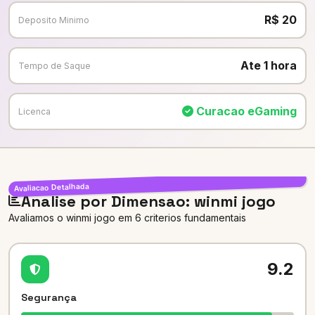
R$ 20
Deposito Minimo
Ate 1 hora
Tempo de Saque
Curacao eGaming
Licenca
Avaliacao Detalhada
Analise por Dimensao: winmi jogo
Avaliamos o winmi jogo em 6 criterios fundamentais
9.2
Segurança