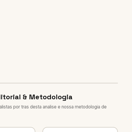
itorial & Metodologia
istas por tras desta analise e nossa metodologia de