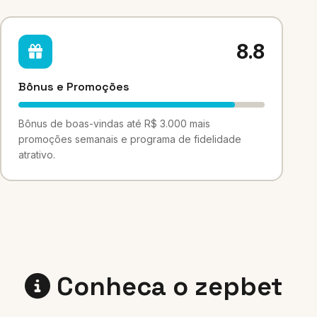
8.8
Bônus e Promoções
Bônus de boas-vindas até R$ 3.000 mais
promoções semanais e programa de fidelidade
atrativo.
Conheca o zepbet