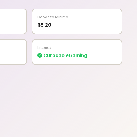
Deposito Minimo
R$ 20
Licenca
Curacao eGaming