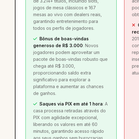
de 3.214+ títulos, incluindo slots,
aci
jogos de mesa clássicos e 167
pod
mesas ao vivo com dealers reais,
obt
garantindo entretenimento para
todos os perfis de jogadores.
re
Bônus de boas-vindas
201
generoso de R$ 3.000
: Novos
con
jogadores podem aproveitar um
rep
pacote de boas-vindas robusto que
ins
chega até R$ 3.000,
pre
proporcionando saldo extra
atu
significativo para explorar a
plataforma e aumentar as chances
de ganhos.
Saques via PIX em até 1 hora
: A
casa processa retiradas através do
PIX com agilidade excepcional,
liberando os valores em até 60
minutos, garantindo acesso rápido
aos seus ganhos sem burocracias