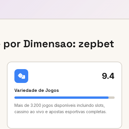
 por Dimensao: zepbet
9.4
Variedade de Jogos
Mais de 3.200 jogos disponíveis incluindo slots,
cassino ao vivo e apostas esportivas completas.