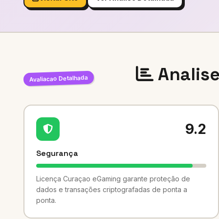
Analise
Avaliacao Detalhada
9.2
Segurança
Licença Curaçao eGaming garante proteção de
dados e transações criptografadas de ponta a
ponta.