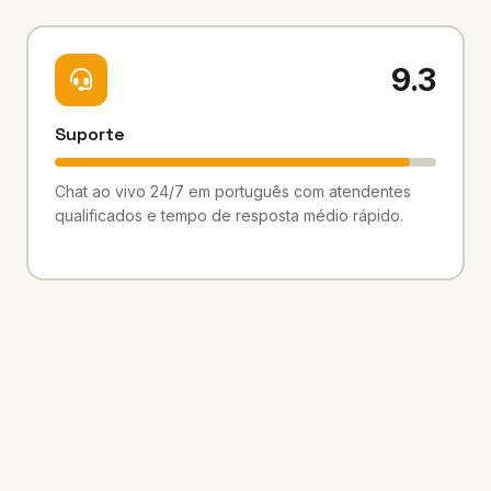
9.3
Suporte
Chat ao vivo 24/7 em português com atendentes
qualificados e tempo de resposta médio rápido.