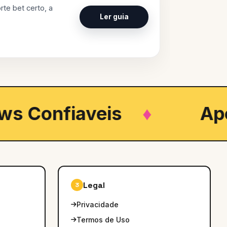
te bet certo, a
Ler guia
ws Confiaveis
♦
Ap
Legal
3
Privacidade
Termos de Uso