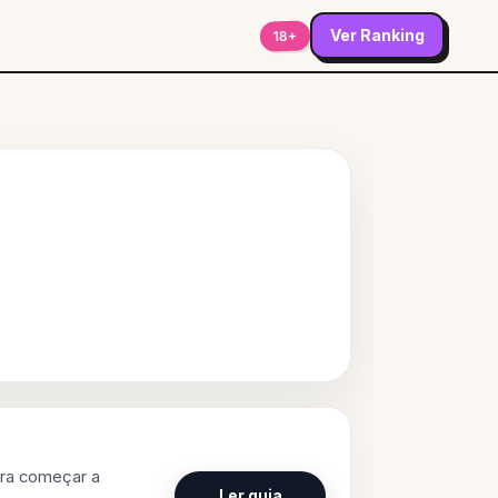
Ver Ranking
18+
ara começar a
Ler guia