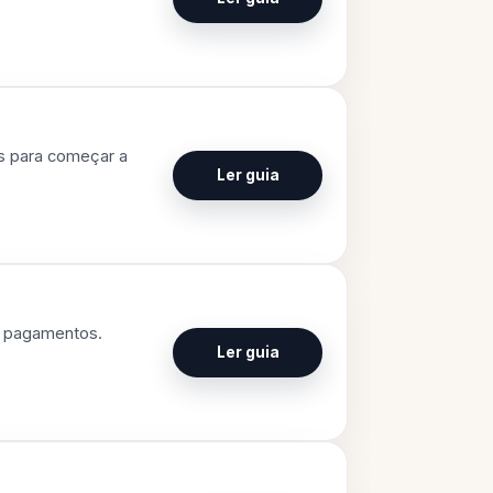
is para começar a
Ler guia
e pagamentos.
Ler guia