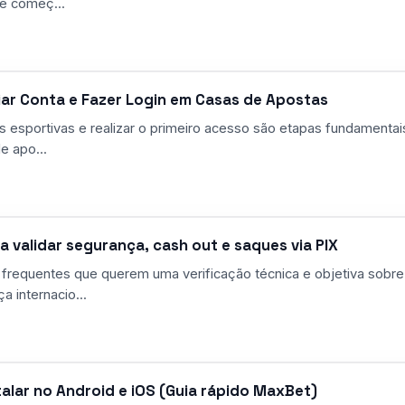
e começ...
ar Conta e Fazer Login em Casas de Apostas
 esportivas e realizar o primeiro acesso são etapas fundamenta
e apo...
 validar segurança, cash out e saques via PIX
 frequentes que querem uma verificação técnica e objetiva sobr
 internacio...
alar no Android e iOS (Guia rápido MaxBet)