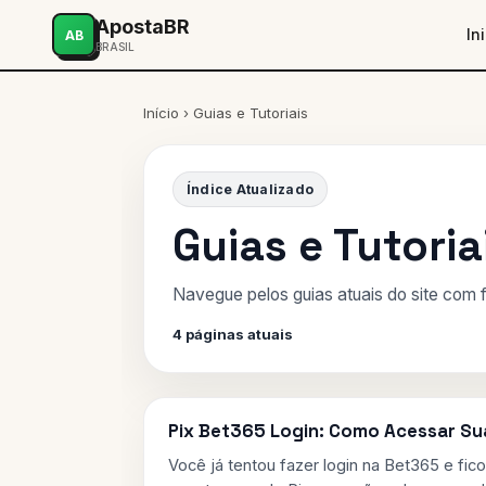
ApostaBR
In
AB
BRASIL
Início
›
Guias e Tutoriais
Índice Atualizado
Guias e Tutoria
Navegue pelos guias atuais do site com f
4 páginas atuais
Pix Bet365 Login: Como Acessar Su
Você já tentou fazer login na Bet365 e fi